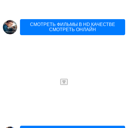
СМОТРЕТЬ ФИЛЬМЫ В HD КАЧЕСТВЕ
СМОТРЕТЬ ОНЛАЙН
▽