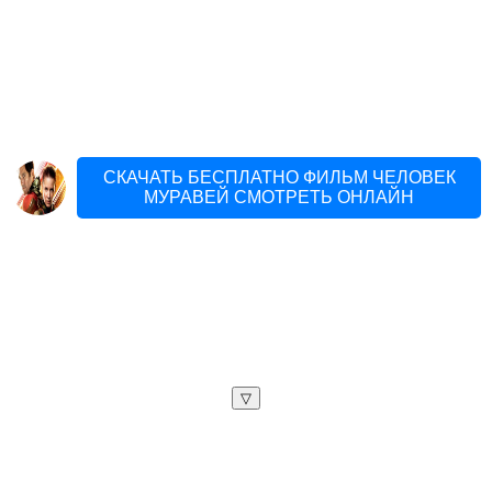
СКАЧАТЬ БЕСПЛАТНО ФИЛЬМ ЧЕЛОВЕК
МУРАВЕЙ СМОТРЕТЬ ОНЛАЙН
▽