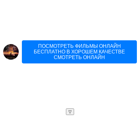
ПОСМОТРЕТЬ ФИЛЬМЫ ОНЛАЙН
БЕСПЛАТНО В ХОРОШЕМ КАЧЕСТВЕ
СМОТРЕТЬ ОНЛАЙН
▽