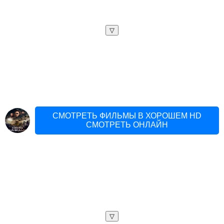
▽
СМОТРЕТЬ ФИЛЬМЫ В ХОРОШЕМ HD
СМОТРЕТЬ ОНЛАЙН
▽