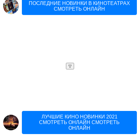
ПОСЛЕДНИЕ НОВИНКИ В КИНОТЕАТРАХ
СМОТРЕТЬ ОНЛАЙН
▽
ЛУЧШИЕ КИНО НОВИНКИ 2021
СМОТРЕТЬ ОНЛАЙН СМОТРЕТЬ
ОНЛАЙН