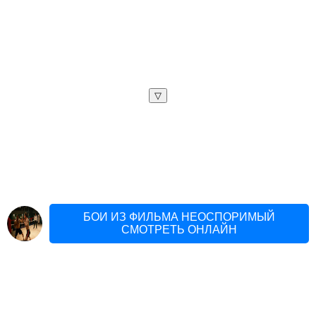
▽
БОИ ИЗ ФИЛЬМА НЕОСПОРИМЫЙ
СМОТРЕТЬ ОНЛАЙН