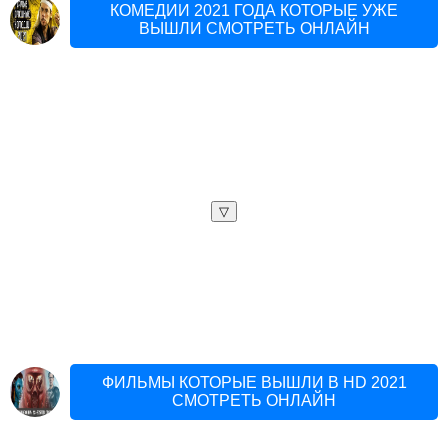
КОМЕДИИ 2021 ГОДА КОТОРЫЕ УЖЕ
ВЫШЛИ СМОТРЕТЬ ОНЛАЙН
▽
ФИЛЬМЫ КОТОРЫЕ ВЫШЛИ В HD 2021
СМОТРЕТЬ ОНЛАЙН