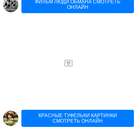
ФИЛЬМ ЛЮДИ ОБМАНА СМОТРЕТЬ
ОНЛАЙН
▽
КРАСНЫЕ ТУФЕЛЬКИ КАРТИНКИ
СМОТРЕТЬ ОНЛАЙН