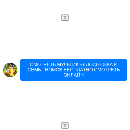
▽
СМОТРЕТЬ МУЛЬТИК БЕЛОСНЕЖКА И
СЕМЬ ГНОМОВ БЕСПЛАТНО СМОТРЕТЬ
ОНЛАЙН
▽