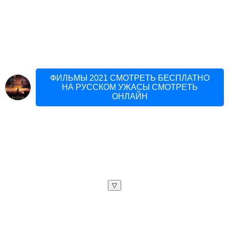
ФИЛЬМЫ 2021 СМОТРЕТЬ БЕСПЛАТНО
НА РУССКОМ УЖАСЫ СМОТРЕТЬ
ОНЛАЙН
▽