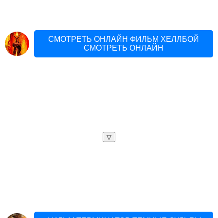
СМОТРЕТЬ ОНЛАЙН ФИЛЬМ ХЕЛЛБОЙ
СМОТРЕТЬ ОНЛАЙН
▽