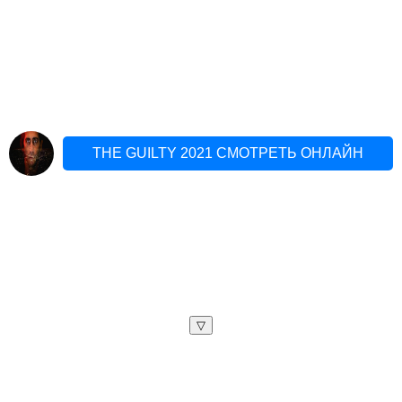
THE GUILTY 2021 СМОТРЕТЬ ОНЛАЙН
▽