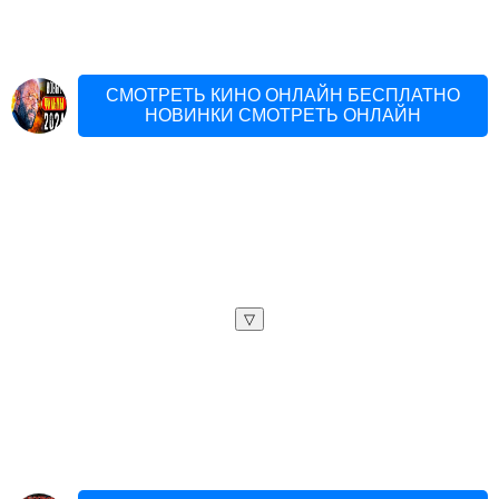
СМОТРЕТЬ КИНО ОНЛАЙН БЕСПЛАТНО
НОВИНКИ СМОТРЕТЬ ОНЛАЙН
▽