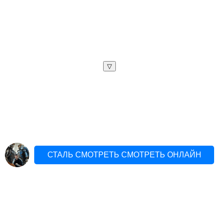
▽
СТАЛЬ СМОТРЕТЬ СМОТРЕТЬ ОНЛАЙН