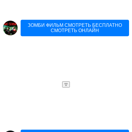
ЗОМБИ ФИЛЬМ СМОТРЕТЬ БЕСПЛАТНО
СМОТРЕТЬ ОНЛАЙН
▽