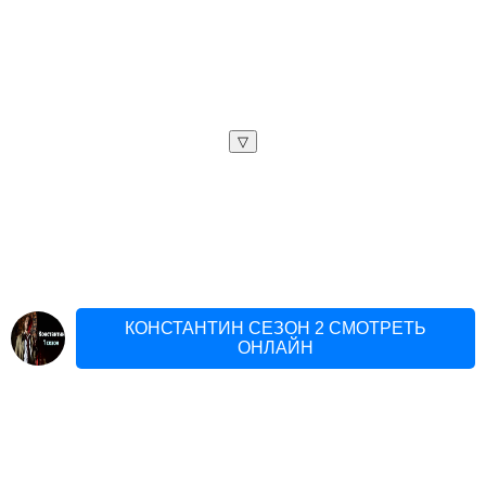
▽
КОНСТАНТИН СЕЗОН 2 СМОТРЕТЬ
ОНЛАЙН