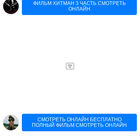
ФИЛЬМ ХИТМАН 3 ЧАСТЬ СМОТРЕТЬ
ОНЛАЙН
▽
СМОТРЕТЬ ОНЛАЙН БЕСПЛАТНО
ПОЛНЫЙ ФИЛЬМ СМОТРЕТЬ ОНЛАЙН