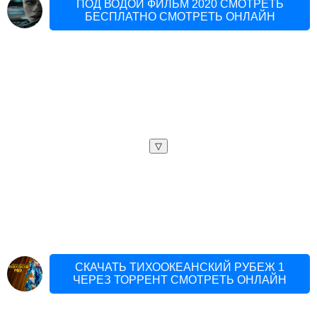
ПОД ВОДОЙ ФИЛЬМ 2020 СМОТРЕТЬ
БЕСПЛАТНО СМОТРЕТЬ ОНЛАЙН
▽
СКАЧАТЬ ТИХООКЕАНСКИЙ РУБЕЖ 1
ЧЕРЕЗ ТОРРЕНТ СМОТРЕТЬ ОНЛАЙН