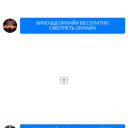
КИНО ШД ОНЛАЙН БЕСПЛАТНО
СМОТРЕТЬ ОНЛАЙН
▽