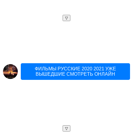
▽
ФИЛЬМЫ РУССКИЕ 2020 2021 УЖЕ
ВЫШЕДШИЕ СМОТРЕТЬ ОНЛАЙН
▽