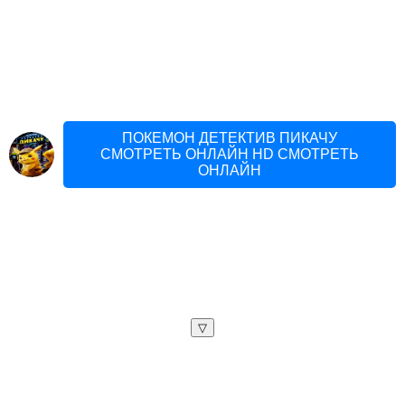
ПОКЕМОН ДЕТЕКТИВ ПИКАЧУ
СМОТРЕТЬ ОНЛАЙН HD СМОТРЕТЬ
ОНЛАЙН
▽