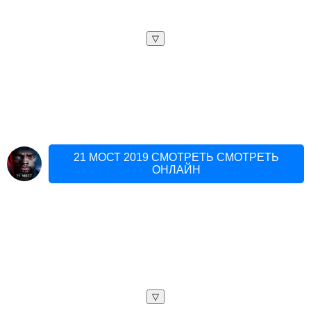
▽
21 МОСТ 2019 СМОТРЕТЬ СМОТРЕТЬ
ОНЛАЙН
▽