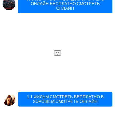
ОНЛАЙН БЕСПЛАТНО СМОТРЕТЬ
ОНЛАЙН
▽
1 1 ФИЛЬМ СМОТРЕТЬ БЕСПЛАТНО В
ХОРОШЕМ СМОТРЕТЬ ОНЛАЙН