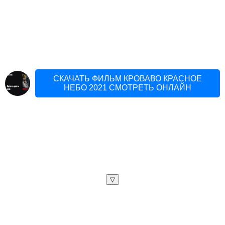
СКАЧАТЬ ФИЛЬМ КРОВАВО КРАСНОЕ
НЕБО 2021 СМОТРЕТЬ ОНЛАЙН
▽