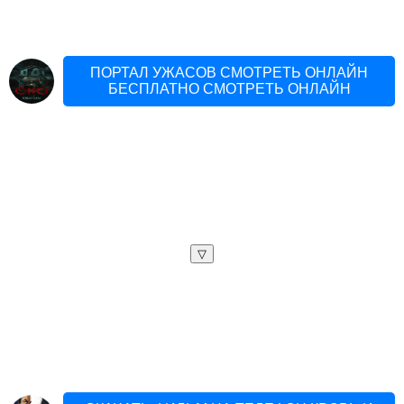
ПОРТАЛ УЖАСОВ СМОТРЕТЬ ОНЛАЙН
БЕСПЛАТНО СМОТРЕТЬ ОНЛАЙН
▽