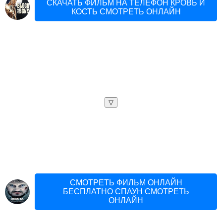
СКАЧАТЬ ФИЛЬМ НА ТЕЛЕФОН КРОВЬ И
КОСТЬ СМОТРЕТЬ ОНЛАЙН
▽
СМОТРЕТЬ ФИЛЬМ ОНЛАЙН
БЕСПЛАТНО СПАУН СМОТРЕТЬ
ОНЛАЙН