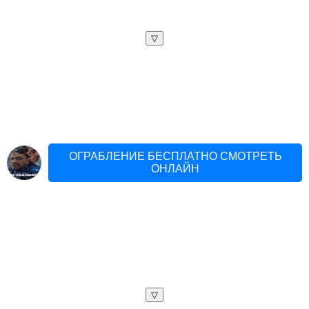
▽
ОГРАБЛЕНИЕ БЕСПЛАТНО СМОТРЕТЬ
ОНЛАЙН
▽