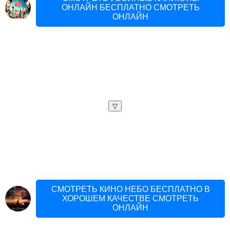
ОНЛАЙН БЕСПЛАТНО СМОТРЕТЬ
ОНЛАЙН
▽
СМОТРЕТЬ КИНО НЕБО БЕСПЛАТНО В
ХОРОШЕМ КАЧЕСТВЕ СМОТРЕТЬ
ОНЛАЙН