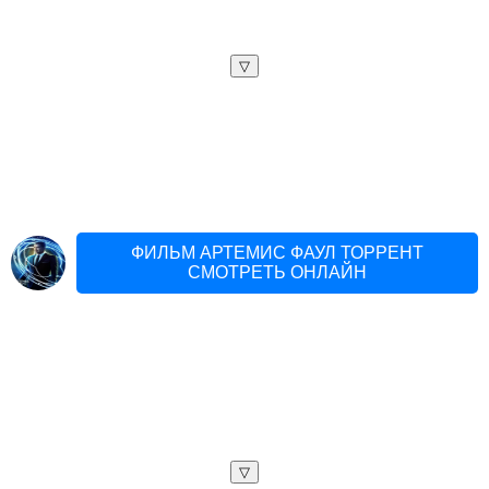
▽
ФИЛЬМ АРТЕМИС ФАУЛ ТОРРЕНТ
СМОТРЕТЬ ОНЛАЙН
▽