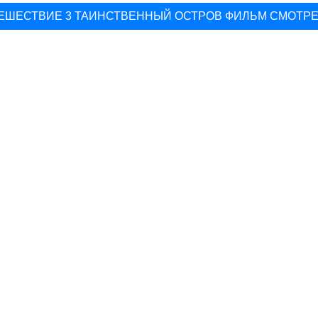
ЕШЕСТВИЕ 3 ТАИНСТВЕННЫЙ ОСТРОВ ФИЛЬМ СМОТР
▽
ТРЕЙЛЕР ФИЛЬМА СЕКРЕТ СМОТРЕТЬ ОНЛАЙН
▽