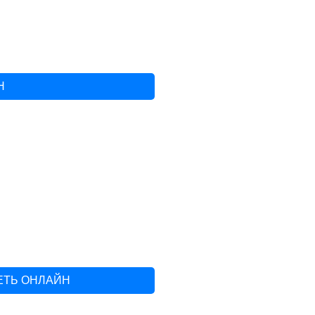
Н
ЕТЬ ОНЛАЙН