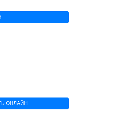
Н
ТЬ ОНЛАЙН