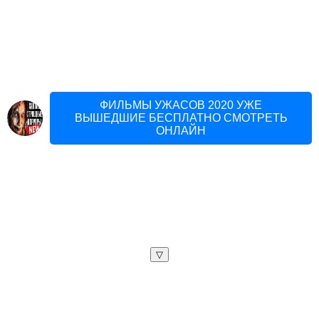
ФИЛЬМЫ УЖАСОВ 2020 УЖЕ
ВЫШЕДШИЕ БЕСПЛАТНО СМОТРЕТЬ
ОНЛАЙН
▽