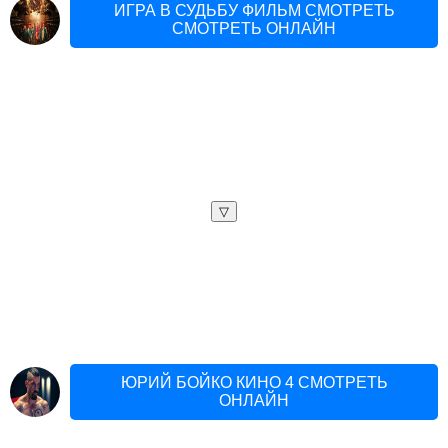
ИГРА В СУДЬБУ ФИЛЬМ СМОТРЕТЬ
СМОТРЕТЬ ОНЛАЙН
▽
ЮРИЙ БОЙКО КИНО 4 СМОТРЕТЬ
ОНЛАЙН