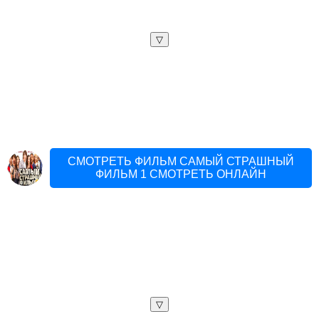
▽
СМОТРЕТЬ ФИЛЬМ САМЫЙ СТРАШНЫЙ
ФИЛЬМ 1 СМОТРЕТЬ ОНЛАЙН
▽