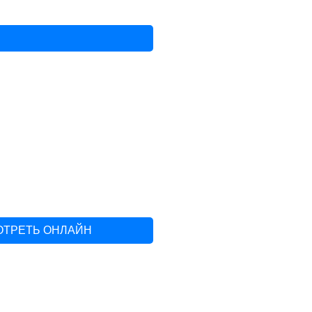
ОТРЕТЬ ОНЛАЙН