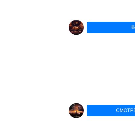
К
СМОТРЕ