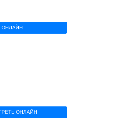
Ь ОНЛАЙН
ТРЕТЬ ОНЛАЙН