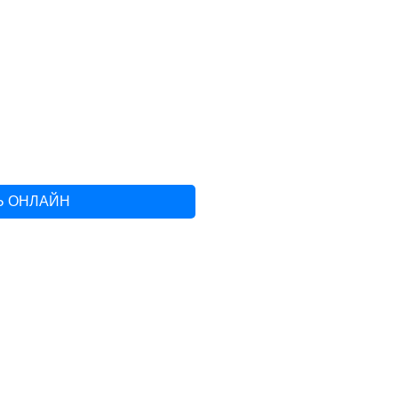
Ь ОНЛАЙН