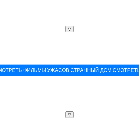
▽
МОТРЕТЬ ФИЛЬМЫ УЖАСОВ СТРАННЫЙ ДОМ СМОТРЕТ
▽