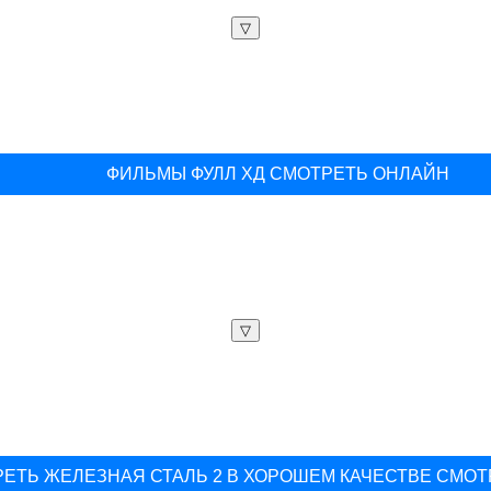
▽
ФИЛЬМЫ ФУЛЛ ХД СМОТРЕТЬ ОНЛАЙН
▽
ЕТЬ ЖЕЛЕЗНАЯ СТАЛЬ 2 В ХОРОШЕМ КАЧЕСТВЕ СМО