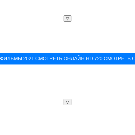
▽
ФИЛЬМЫ 2021 СМОТРЕТЬ ОНЛАЙН HD 720 СМОТРЕТЬ 
▽