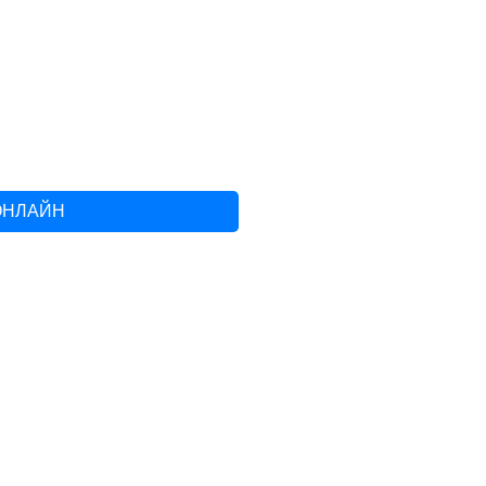
ОНЛАЙН