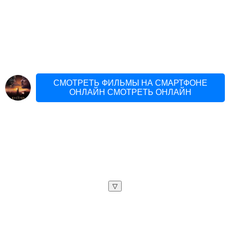
СМОТРЕТЬ ФИЛЬМЫ НА СМАРТФОНЕ
ОНЛАЙН СМОТРЕТЬ ОНЛАЙН
▽