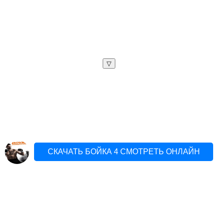
▽
СКАЧАТЬ БОЙКА 4 СМОТРЕТЬ ОНЛАЙН