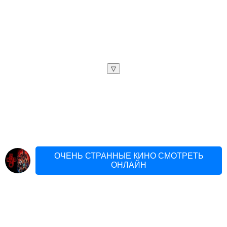
▽
ОЧЕНЬ СТРАННЫЕ КИНО СМОТРЕТЬ
ОНЛАЙН