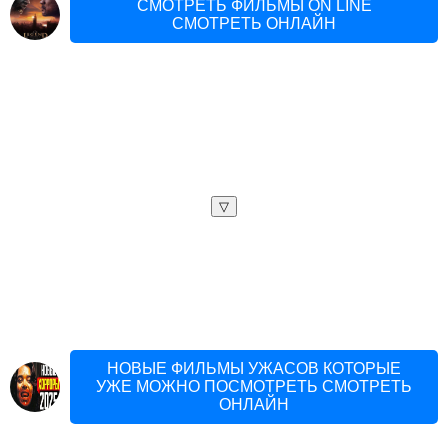
СМОТРЕТЬ ФИЛЬМЫ ON LINE
СМОТРЕТЬ ОНЛАЙН
▽
НОВЫЕ ФИЛЬМЫ УЖАСОВ КОТОРЫЕ
УЖЕ МОЖНО ПОСМОТРЕТЬ СМОТРЕТЬ
ОНЛАЙН