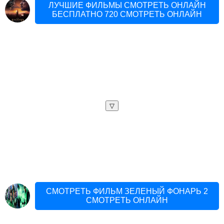
ЛУЧШИЕ ФИЛЬМЫ СМОТРЕТЬ ОНЛАЙН
БЕСПЛАТНО 720 СМОТРЕТЬ ОНЛАЙН
▽
СМОТРЕТЬ ФИЛЬМ ЗЕЛЕНЫЙ ФОНАРЬ 2
СМОТРЕТЬ ОНЛАЙН