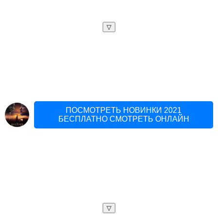
▽
ПОСМОТРЕТЬ НОВИНКИ 2021
БЕСПЛАТНО СМОТРЕТЬ ОНЛАЙН
▽