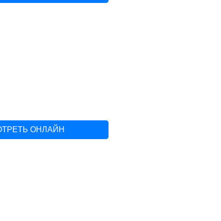
МОТРЕТЬ ОНЛАЙН