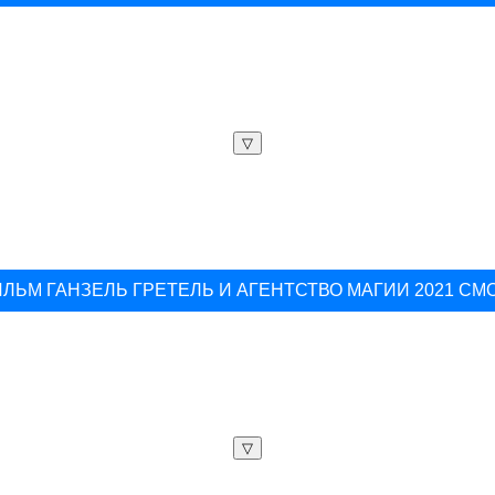
▽
ЛЬМ ГАНЗЕЛЬ ГРЕТЕЛЬ И АГЕНТСТВО МАГИИ 2021 С
▽