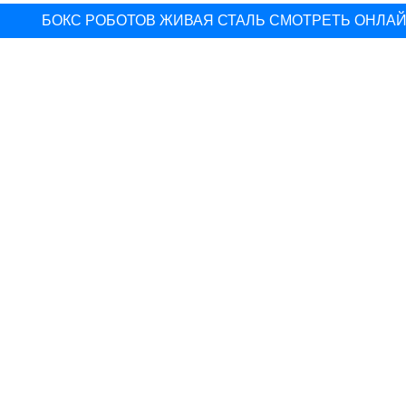
БОКС РОБОТОВ ЖИВАЯ СТАЛЬ СМОТРЕТЬ ОНЛА
▽
БРОСОК КОБРЫ 3 СКАЧАТЬ СМОТРЕТЬ ОНЛАЙН
▽