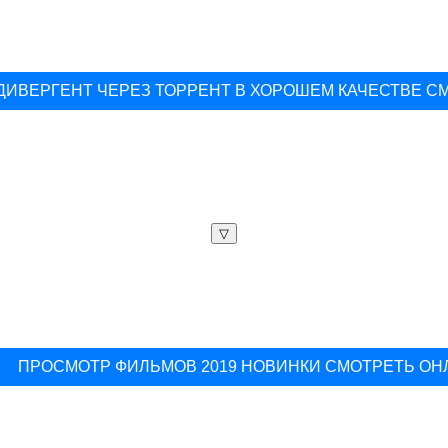
ДИВЕРГЕНТ ЧЕРЕЗ ТОРРЕНТ В ХОРОШЕМ КАЧЕСТВЕ С
▽
ПРОСМОТР ФИЛЬМОВ 2019 НОВИНКИ СМОТРЕТЬ ОН