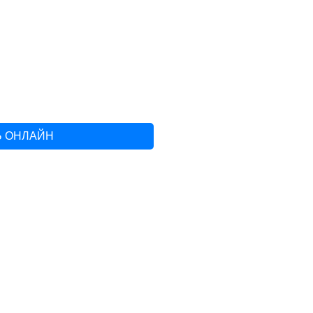
Ь ОНЛАЙН