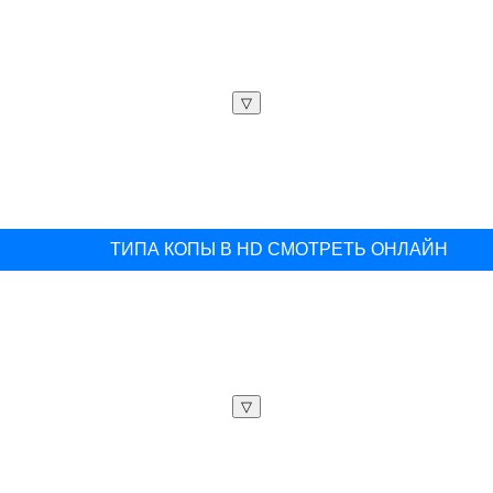
▽
ТИПА КОПЫ В HD СМОТРЕТЬ ОНЛАЙН
▽