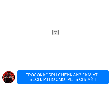
▽
БРОСОК КОБРЫ СНЕЙК АЙЗ СКАЧАТЬ
БЕСПЛАТНО СМОТРЕТЬ ОНЛАЙН