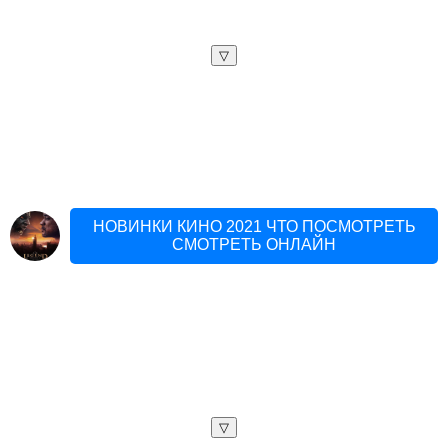
▽
НОВИНКИ КИНО 2021 ЧТО ПОСМОТРЕТЬ
СМОТРЕТЬ ОНЛАЙН
▽