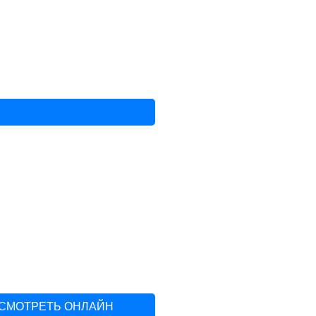
 СМОТРЕТЬ ОНЛАЙН