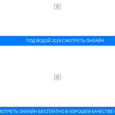
▽
ПОД ВОДОЙ 2019 СМОТРЕТЬ ОНЛАЙН
▽
МОТРЕТЬ ОНЛАЙН БЕСПЛАТНО В ХОРОШЕМ КАЧЕСТВЕ