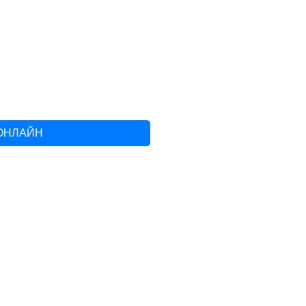
 ОНЛАЙН