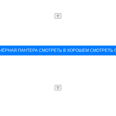
▽
ЧЁРНАЯ ПАНТЕРА СМОТРЕТЬ В ХОРОШЕМ СМОТРЕТЬ
▽