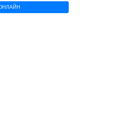
 ОНЛАЙН
РЕТЬ ОНЛАЙН