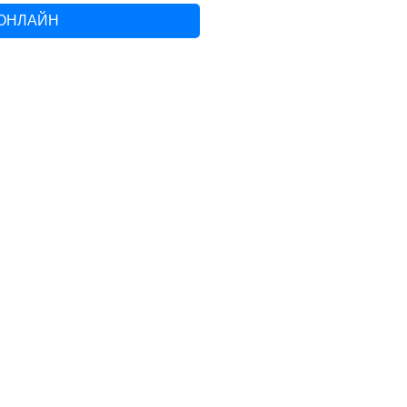
 ОНЛАЙН