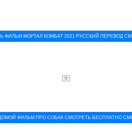
Ь ФИЛЬМ МОРТАЛ КОМБАТ 2021 РУССКИЙ ПЕРЕВОД С
▽
ДОМОЙ ФИЛЬМ ПРО СОБАК СМОТРЕТЬ БЕСПЛАТНО СМ