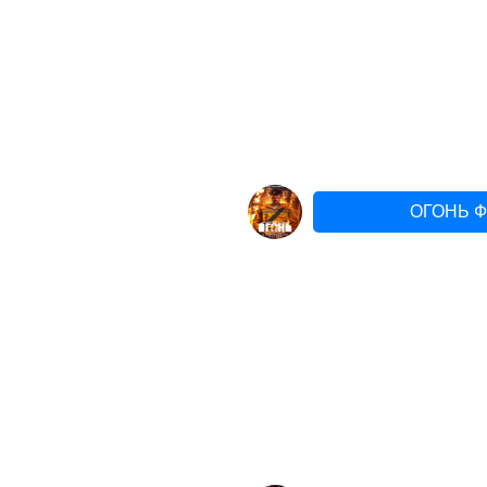
ОГОНЬ 