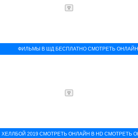
▽
ФИЛЬМЫ В ШД БЕСПЛАТНО СМОТРЕТЬ ОНЛАЙ
▽
ХЕЛЛБОЙ 2019 СМОТРЕТЬ ОНЛАЙН В HD СМОТРЕТЬ 