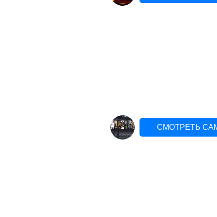
СМОТРЕТЬ СА