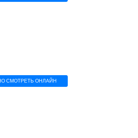
НО СМОТРЕТЬ ОНЛАЙН