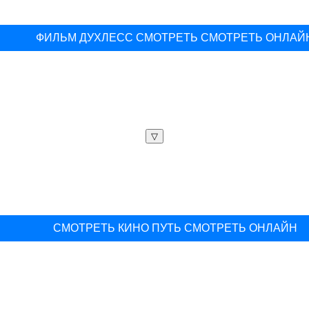
ФИЛЬМ ДУХЛЕСС СМОТРЕТЬ СМОТРЕТЬ ОНЛАЙ
▽
СМОТРЕТЬ КИНО ПУТЬ СМОТРЕТЬ ОНЛАЙН