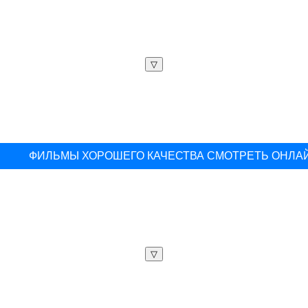
▽
ФИЛЬМЫ ХОРОШЕГО КАЧЕСТВА СМОТРЕТЬ ОНЛА
▽