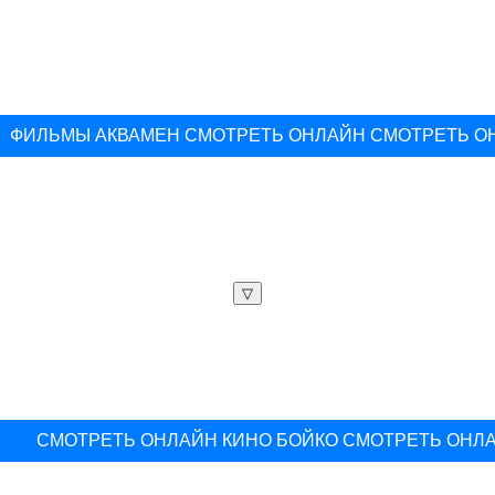
ФИЛЬМЫ АКВАМЕН СМОТРЕТЬ ОНЛАЙН СМОТРЕТЬ О
▽
СМОТРЕТЬ ОНЛАЙН КИНО БОЙКО СМОТРЕТЬ ОНЛ