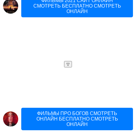
ФИЛЬМЫ 2021 САЙТ ОНЛАЙН
СМОТРЕТЬ БЕСПЛАТНО СМОТРЕТЬ
ОНЛАЙН
▽
ФИЛЬМЫ ПРО БОГОВ СМОТРЕТЬ
ОНЛАЙН БЕСПЛАТНО СМОТРЕТЬ
ОНЛАЙН