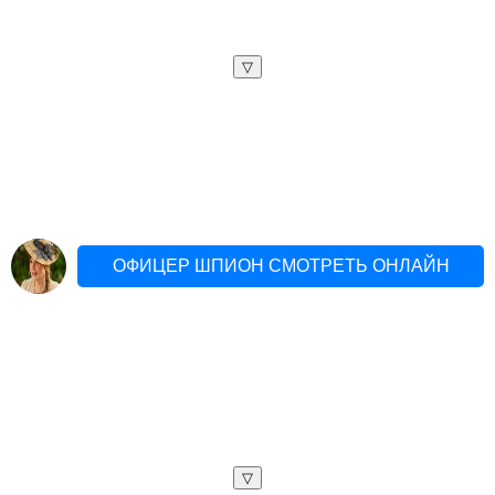
▽
ОФИЦЕР ШПИОН СМОТРЕТЬ ОНЛАЙН
▽