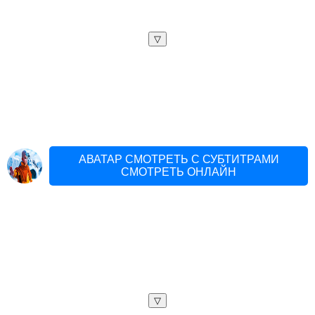
▽
АВАТАР СМОТРЕТЬ С СУБТИТРАМИ
СМОТРЕТЬ ОНЛАЙН
▽