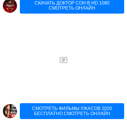
СКАЧАТЬ ДОКТОР СОН В HD 1080
СМОТРЕТЬ ОНЛАЙН
▽
СМОТРЕТЬ ФИЛЬМЫ УЖАСОВ 2020
БЕСПЛАТНО СМОТРЕТЬ ОНЛАЙН