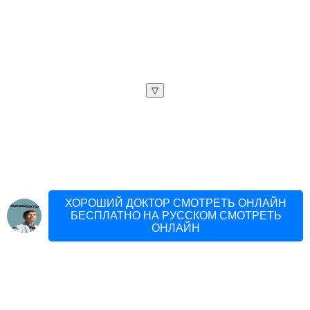
▽
ХОРОШИЙ ДОКТОР СМОТРЕТЬ ОНЛАЙН
БЕСПЛАТНО НА РУССКОМ СМОТРЕТЬ
ОНЛАЙН