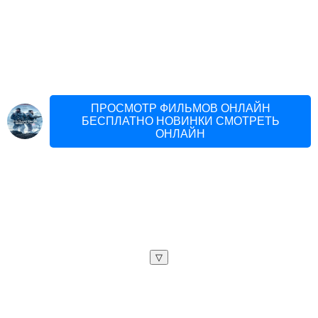
ПРОСМОТР ФИЛЬМОВ ОНЛАЙН
БЕСПЛАТНО НОВИНКИ СМОТРЕТЬ
ОНЛАЙН
▽