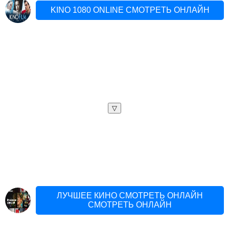
KINO 1080 ONLINE СМОТРЕТЬ ОНЛАЙН
▽
ЛУЧШЕЕ КИНО СМОТРЕТЬ ОНЛАЙН
СМОТРЕТЬ ОНЛАЙН