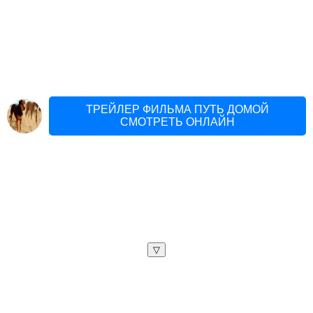
ТРЕЙЛЕР ФИЛЬМА ПУТЬ ДОМОЙ
СМОТРЕТЬ ОНЛАЙН
▽