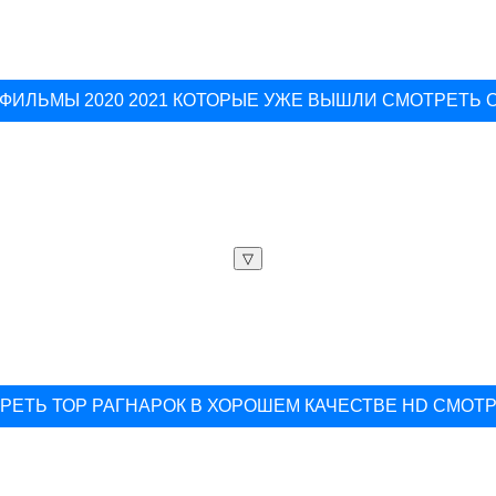
ФИЛЬМЫ 2020 2021 КОТОРЫЕ УЖЕ ВЫШЛИ СМОТРЕТЬ 
▽
РЕТЬ ТОР РАГНАРОК В ХОРОШЕМ КАЧЕСТВЕ HD СМОТ