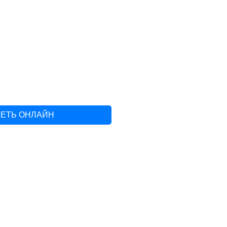
ЕТЬ ОНЛАЙН