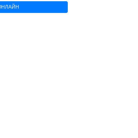
ОНЛАЙН
Н