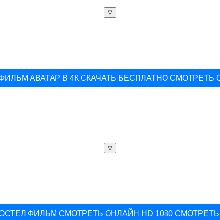
▽
ФИЛЬМ АВАТАР В 4К СКАЧАТЬ БЕСПЛАТНО СМОТРЕТЬ
▽
ОСТЕЛ ФИЛЬМ СМОТРЕТЬ ОНЛАЙН HD 1080 СМОТРЕТ