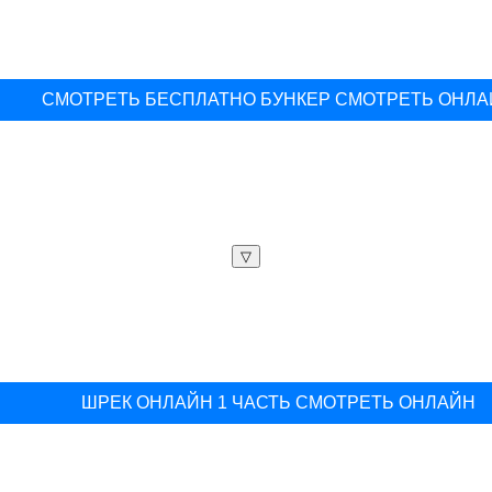
СМОТРЕТЬ БЕСПЛАТНО БУНКЕР СМОТРЕТЬ ОНЛ
▽
ШРЕК ОНЛАЙН 1 ЧАСТЬ СМОТРЕТЬ ОНЛАЙН