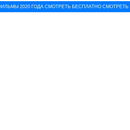
ФИЛЬМЫ 2020 ГОДА СМОТРЕТЬ БЕСПЛАТНО СМОТРЕТЬ
▽
ФИЛЬМ ПИПЕЦ 1 В ХОРОШЕМ КАЧЕСТВЕ СМОТРЕТЬ 
▽