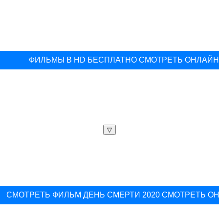
ФИЛЬМЫ В HD БЕСПЛАТНО СМОТРЕТЬ ОНЛАЙ
▽
СМОТРЕТЬ ФИЛЬМ ДЕНЬ СМЕРТИ 2020 СМОТРЕТЬ О