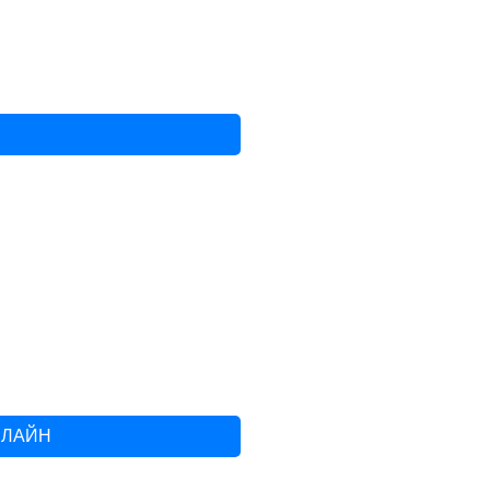
Н
НЛАЙН