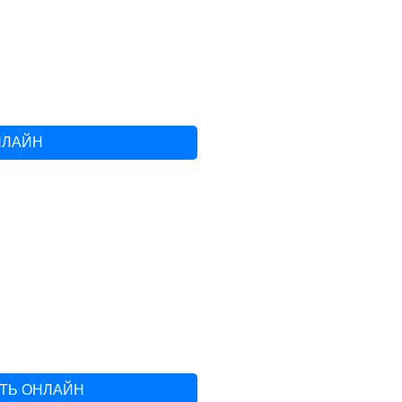
НЛАЙН
ТЬ ОНЛАЙН