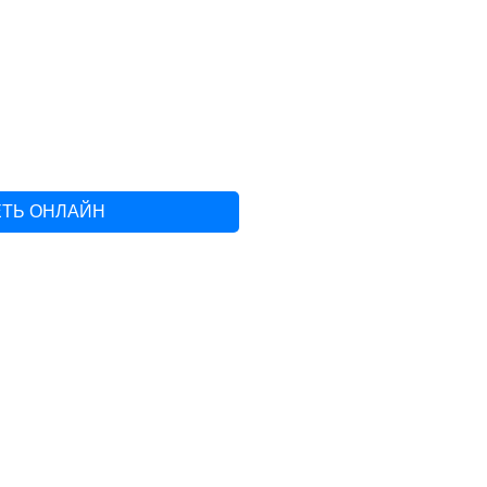
ЕТЬ ОНЛАЙН