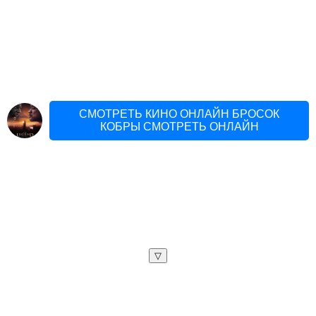
СМОТРЕТЬ КИНО ОНЛАЙН БРОСОК
КОБРЫ СМОТРЕТЬ ОНЛАЙН
▽