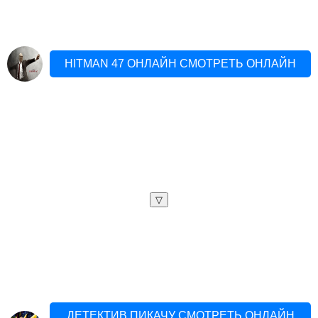
HITMAN 47 ОНЛАЙН СМОТРЕТЬ ОНЛАЙН
▽
ДЕТЕКТИВ ПИКАЧУ СМОТРЕТЬ ОНЛАЙН