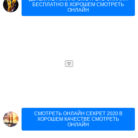
БЕСПЛАТНО В ХОРОШЕМ СМОТРЕТЬ
ОНЛАЙН
▽
СМОТРЕТЬ ОНЛАЙН СЕКРЕТ 2020 В
ХОРОШЕМ КАЧЕСТВЕ СМОТРЕТЬ
ОНЛАЙН