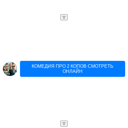
▽
КОМЕДИЯ ПРО 2 КОПОВ СМОТРЕТЬ
ОНЛАЙН
▽