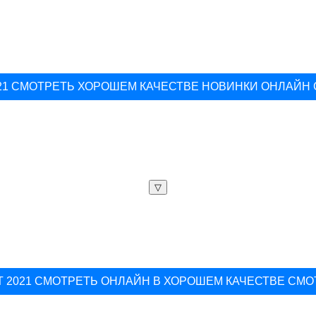
21 СМОТРЕТЬ ХОРОШЕМ КАЧЕСТВЕ НОВИНКИ ОНЛАЙН
▽
 2021 СМОТРЕТЬ ОНЛАЙН В ХОРОШЕМ КАЧЕСТВЕ СМ