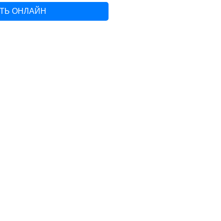
ТЬ ОНЛАЙН
СМОТРЕТЬ ОНЛАЙН