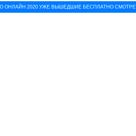
О ОНЛАЙН 2020 УЖЕ ВЫШЕДШИЕ БЕСПЛАТНО СМОТРЕ
▽
ОЕВИКИ СМОТРЕТЬ ОНЛАЙН В ХОРОШЕМ КАЧЕСТВЕ 
▽