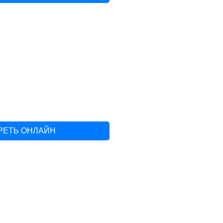
РЕТЬ ОНЛАЙН