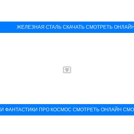
ЖЕЛЕЗНАЯ СТАЛЬ СКАЧАТЬ СМОТРЕТЬ ОНЛАЙ
▽
И ФАНТАСТИКИ ПРО КОСМОС СМОТРЕТЬ ОНЛАЙН СМ