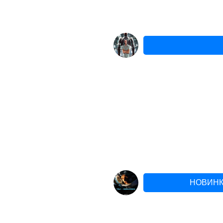
НОВИНК