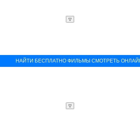
▽
НАЙТИ БЕСПЛАТНО ФИЛЬМЫ СМОТРЕТЬ ОНЛАЙ
▽