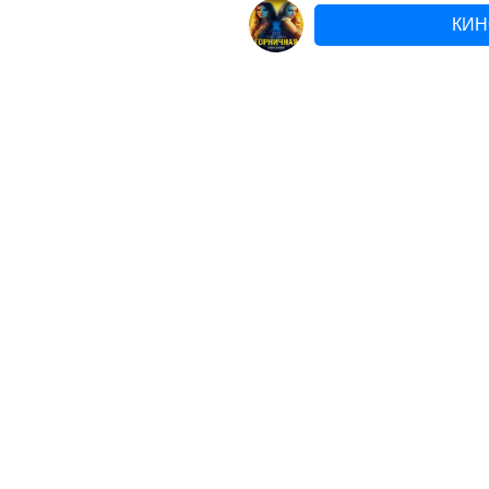
КИН
ФИЛЬМЫ Б