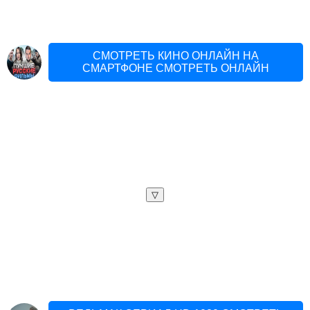
СМОТРЕТЬ КИНО ОНЛАЙН НА
СМАРТФОНЕ СМОТРЕТЬ ОНЛАЙН
▽