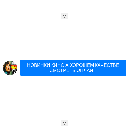
▽
НОВИНКИ КИНО А ХОРОШЕМ КАЧЕСТВЕ
СМОТРЕТЬ ОНЛАЙН
▽