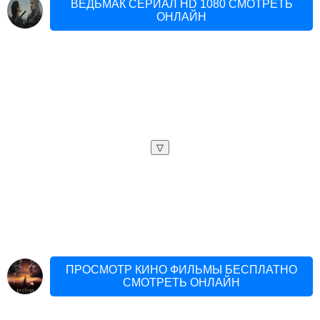
ВЕДЬМАК СЕРИАЛ HD 1080 СМОТРЕТЬ
ОНЛАЙН
▽
ПРОСМОТР КИНО ФИЛЬМЫ БЕСПЛАТНО
СМОТРЕТЬ ОНЛАЙН