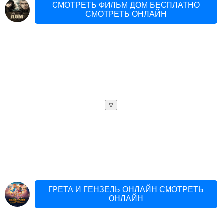
СМОТРЕТЬ ФИЛЬМ ДОМ БЕСПЛАТНО
СМОТРЕТЬ ОНЛАЙН
▽
ГРЕТА И ГЕНЗЕЛЬ ОНЛАЙН СМОТРЕТЬ
ОНЛАЙН