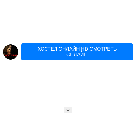
ХОСТЕЛ ОНЛАЙН HD СМОТРЕТЬ
ОНЛАЙН
▽