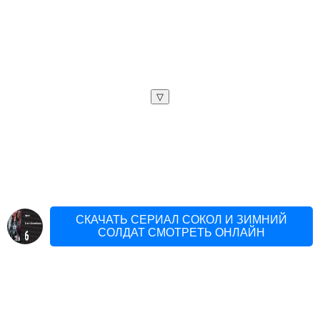
▽
СКАЧАТЬ СЕРИАЛ СОКОЛ И ЗИМНИЙ
СОЛДАТ СМОТРЕТЬ ОНЛАЙН