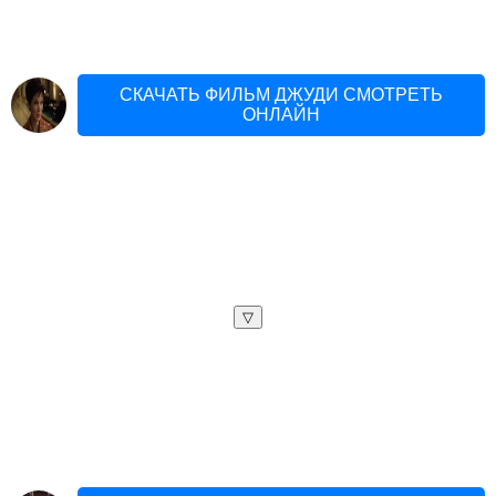
СКАЧАТЬ ФИЛЬМ ДЖУДИ СМОТРЕТЬ
ОНЛАЙН
▽