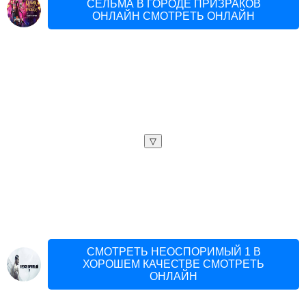
СЕЛЬМА В ГОРОДЕ ПРИЗРАКОВ
ОНЛАЙН СМОТРЕТЬ ОНЛАЙН
▽
СМОТРЕТЬ НЕОСПОРИМЫЙ 1 В
ХОРОШЕМ КАЧЕСТВЕ СМОТРЕТЬ
ОНЛАЙН