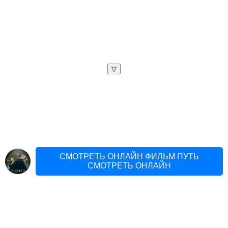
▽
СМОТРЕТЬ ОНЛАЙН ФИЛЬМ ПУТЬ
СМОТРЕТЬ ОНЛАЙН