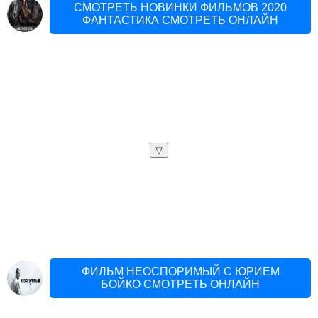
СМОТРЕТЬ НОВИНКИ ФИЛЬМОВ 2020
ФАНТАСТИКА СМОТРЕТЬ ОНЛАЙН
▽
ФИЛЬМ НЕОСПОРИМЫЙ С ЮРИЕМ
БОЙКО СМОТРЕТЬ ОНЛАЙН