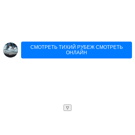
СМОТРЕТЬ ТИХИЙ РУБЕЖ СМОТРЕТЬ
ОНЛАЙН
▽