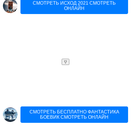
СМОТРЕТЬ ИСХОД 2021 СМОТРЕТЬ
ОНЛАЙН
▽
СМОТРЕТЬ БЕСПЛАТНО ФАНТАСТИКА
БОЕВИК СМОТРЕТЬ ОНЛАЙН