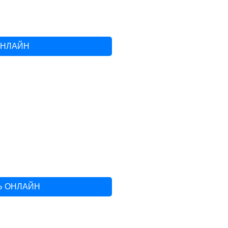
ОНЛАЙН
Ь ОНЛАЙН