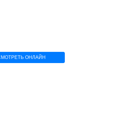
СМОТРЕТЬ ОНЛАЙН