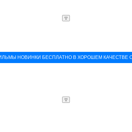
▽
ИЛЬМЫ НОВИНКИ БЕСПЛАТНО В ХОРОШЕМ КАЧЕСТВЕ 
▽