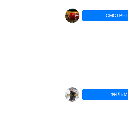
СМОТРЕТ
ФИЛЬМ