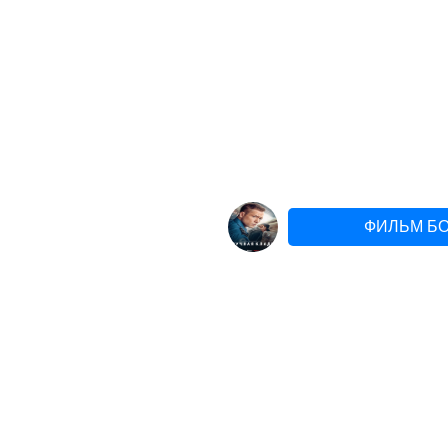
ФИЛЬМ БО