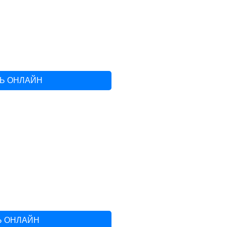
ТЬ ОНЛАЙН
Ь ОНЛАЙН