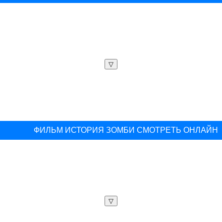
▽
ФИЛЬМ ИСТОРИЯ ЗОМБИ СМОТРЕТЬ ОНЛАЙН
▽