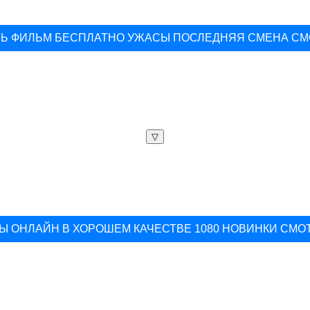
Ь ФИЛЬМ БЕСПЛАТНО УЖАСЫ ПОСЛЕДНЯЯ СМЕНА СМ
▽
Ы ОНЛАЙН В ХОРОШЕМ КАЧЕСТВЕ 1080 НОВИНКИ СМО