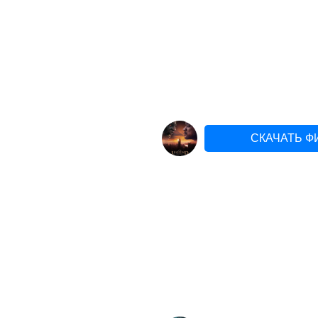
СКАЧАТЬ Ф