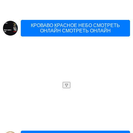
КРОВАВО КРАСНОЕ НЕБО СМОТРЕТЬ
ОНЛАЙН СМОТРЕТЬ ОНЛАЙН
▽