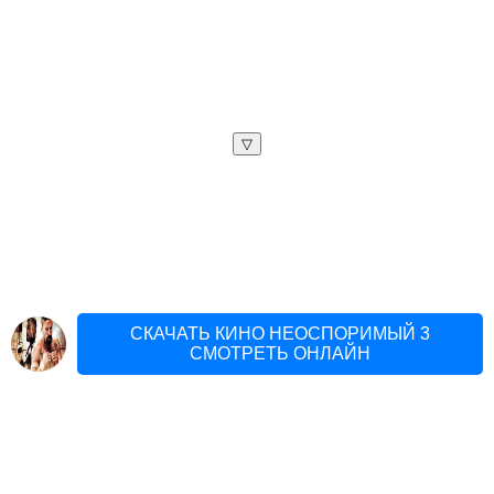
▽
СКАЧАТЬ КИНО НЕОСПОРИМЫЙ 3
СМОТРЕТЬ ОНЛАЙН