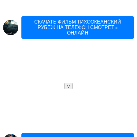
СКАЧАТЬ ФИЛЬМ ТИХООКЕАНСКИЙ
РУБЕЖ НА ТЕЛЕФОН СМОТРЕТЬ
ОНЛАЙН
▽