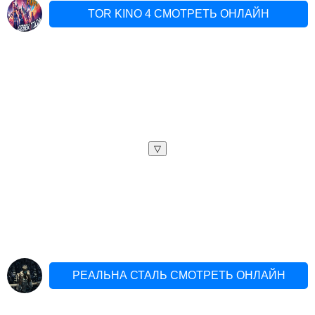
TOR KINO 4 СМОТРЕТЬ ОНЛАЙН
▽
РЕАЛЬНА СТАЛЬ СМОТРЕТЬ ОНЛАЙН