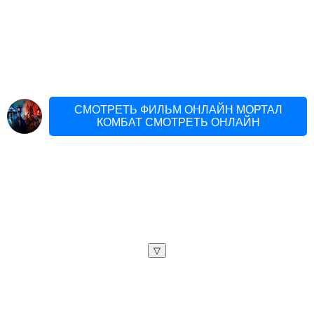
СМОТРЕТЬ ФИЛЬМ ОНЛАЙН МОРТАЛ
КОМБАТ СМОТРЕТЬ ОНЛАЙН
▽