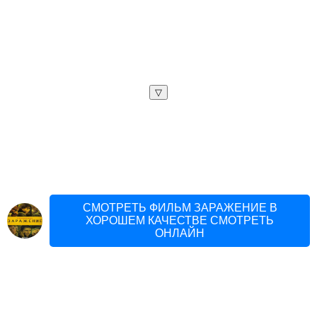
▽
СМОТРЕТЬ ФИЛЬМ ЗАРАЖЕНИЕ В
ХОРОШЕМ КАЧЕСТВЕ СМОТРЕТЬ
ОНЛАЙН