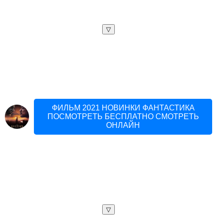
▽
ФИЛЬМ 2021 НОВИНКИ ФАНТАСТИКА
ПОСМОТРЕТЬ БЕСПЛАТНО СМОТРЕТЬ
ОНЛАЙН
▽