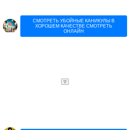
СМОТРЕТЬ УБОЙНЫЕ КАНИКУЛЫ В
ХОРОШЕМ КАЧЕСТВЕ СМОТРЕТЬ
ОНЛАЙН
▽