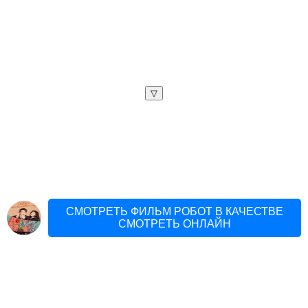
▽
СМОТРЕТЬ ФИЛЬМ РОБОТ В КАЧЕСТВЕ
СМОТРЕТЬ ОНЛАЙН