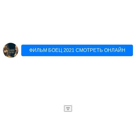
ФИЛЬМ БОЕЦ 2021 СМОТРЕТЬ ОНЛАЙН
▽