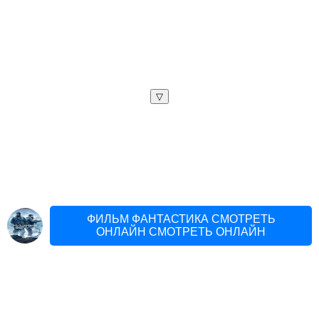
▽
ФИЛЬМ ФАНТАСТИКА СМОТРЕТЬ
ОНЛАЙН СМОТРЕТЬ ОНЛАЙН