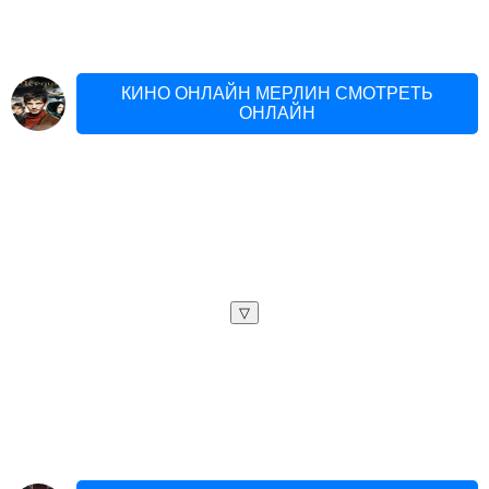
КИНО ОНЛАЙН МЕРЛИН СМОТРЕТЬ
ОНЛАЙН
▽