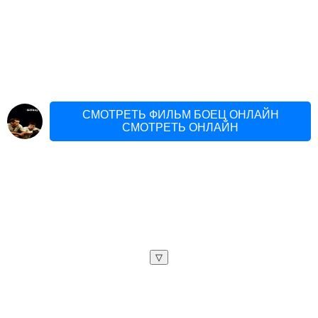
СМОТРЕТЬ ФИЛЬМ БОЕЦ ОНЛАЙН
СМОТРЕТЬ ОНЛАЙН
▽