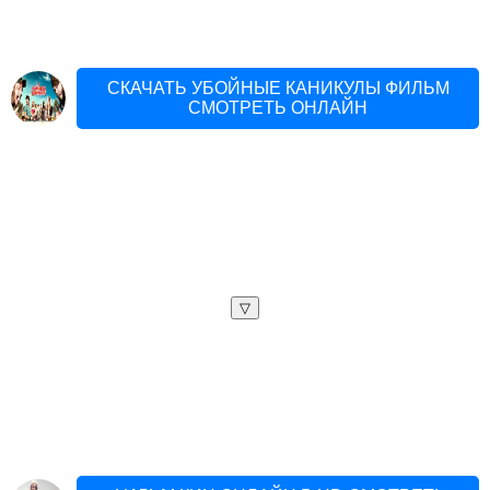
СКАЧАТЬ УБОЙНЫЕ КАНИКУЛЫ ФИЛЬМ
СМОТРЕТЬ ОНЛАЙН
▽