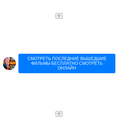
▽
СМОТРЕТЬ ПОСЛЕДНИЕ ВЫШЕДШИЕ
ФИЛЬМЫ БЕСПЛАТНО СМОТРЕТЬ
ОНЛАЙН
▽