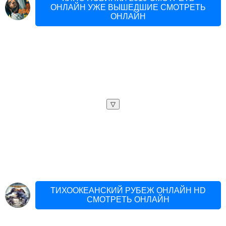
ОНЛАЙН УЖЕ ВЫШЕДШИЕ СМОТРЕТЬ
ОНЛАЙН
▽
ТИХООКЕАНСКИЙ РУБЕЖ ОНЛАЙН HD
СМОТРЕТЬ ОНЛАЙН