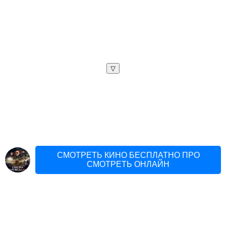
▽
СМОТРЕТЬ КИНО БЕСПЛАТНО ПРО
СМОТРЕТЬ ОНЛАЙН