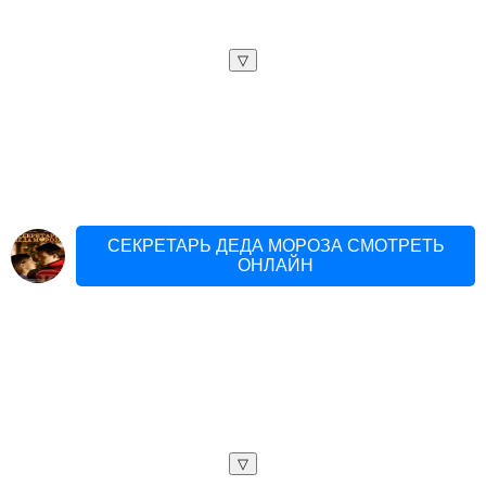
▽
СЕКРЕТАРЬ ДЕДА МОРОЗА СМОТРЕТЬ
ОНЛАЙН
▽