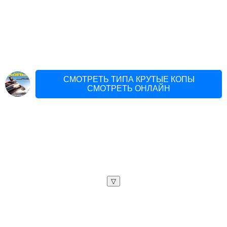
СМОТРЕТЬ ТИПА КРУТЫЕ КОПЫ
СМОТРЕТЬ ОНЛАЙН
▽