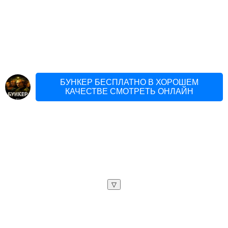
БУНКЕР БЕСПЛАТНО В ХОРОШЕМ
КАЧЕСТВЕ СМОТРЕТЬ ОНЛАЙН
▽