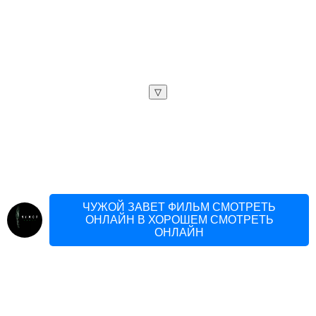
▽
ЧУЖОЙ ЗАВЕТ ФИЛЬМ СМОТРЕТЬ
ОНЛАЙН В ХОРОШЕМ СМОТРЕТЬ
ОНЛАЙН