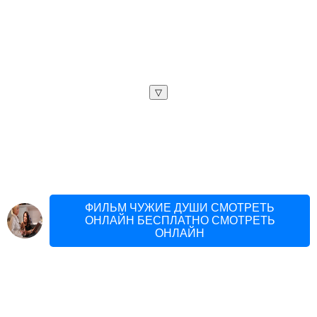
▽
ФИЛЬМ ЧУЖИЕ ДУШИ СМОТРЕТЬ
ОНЛАЙН БЕСПЛАТНО СМОТРЕТЬ
ОНЛАЙН