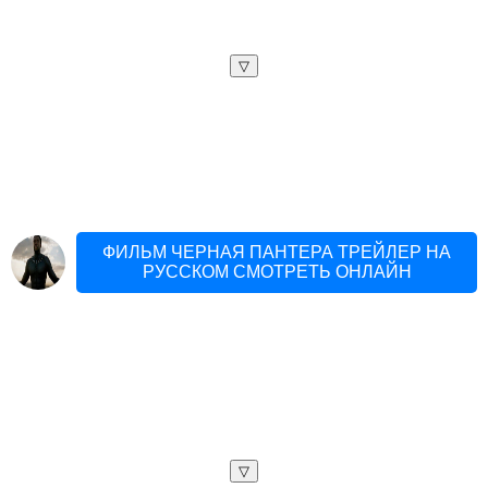
▽
ФИЛЬМ ЧЕРНАЯ ПАНТЕРА ТРЕЙЛЕР НА
РУССКОМ СМОТРЕТЬ ОНЛАЙН
▽