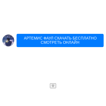
АРТЕМИС ФАУЛ СКАЧАТЬ БЕСПЛАТНО
СМОТРЕТЬ ОНЛАЙН
▽