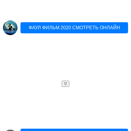
ФАУЛ ФИЛЬМ 2020 СМОТРЕТЬ ОНЛАЙН
▽