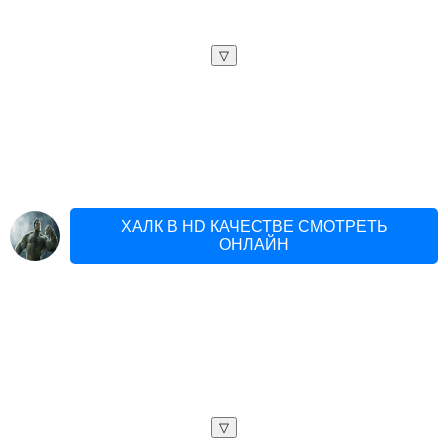
▽
ХАЛК В HD КАЧЕСТВЕ СМОТРЕТЬ
ОНЛАЙН
▽