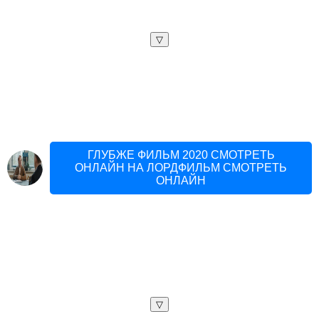
▽
ГЛУБЖЕ ФИЛЬМ 2020 СМОТРЕТЬ
ОНЛАЙН НА ЛОРДФИЛЬМ СМОТРЕТЬ
ОНЛАЙН
▽