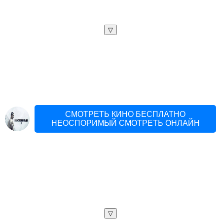
▽
СМОТРЕТЬ КИНО БЕСПЛАТНО
НЕОСПОРИМЫЙ СМОТРЕТЬ ОНЛАЙН
▽