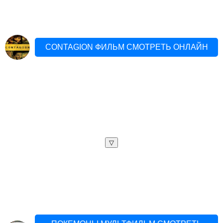
CONTAGION ФИЛЬМ СМОТРЕТЬ ОНЛАЙН
▽