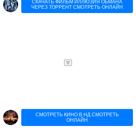
СКАЧАТЬ ФИЛЬМ ИЛЛЮЗИЯ ОБМАНА
ЧЕРЕЗ ТОРРЕНТ СМОТРЕТЬ ОНЛАЙН
▽
СМОТРЕТЬ КИНО В НД СМОТРЕТЬ
ОНЛАЙН