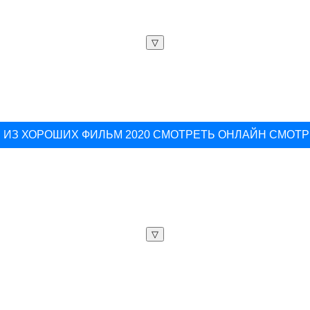
▽
 ИЗ ХОРОШИХ ФИЛЬМ 2020 СМОТРЕТЬ ОНЛАЙН СМОТ
▽