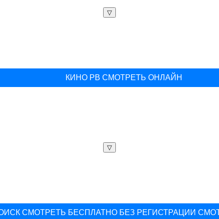
▽
КИНО РВ СМОТРЕТЬ ОНЛАЙН
▽
ОИСК СМОТРЕТЬ БЕСПЛАТНО БЕЗ РЕГИСТРАЦИИ СМО