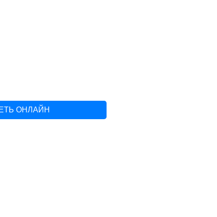
ЕТЬ ОНЛАЙН