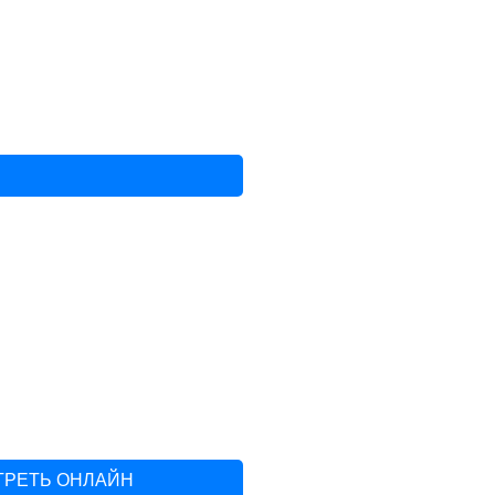
ТРЕТЬ ОНЛАЙН