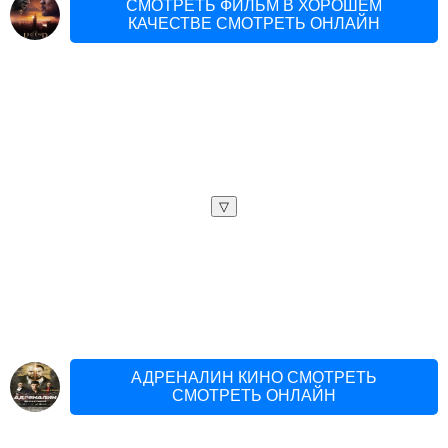
СМОТРЕТЬ ФИЛЬМ В ХОРОШЕМ
КАЧЕСТВЕ СМОТРЕТЬ ОНЛАЙН
▽
АДРЕНАЛИН КИНО СМОТРЕТЬ
СМОТРЕТЬ ОНЛАЙН