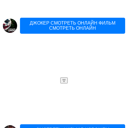
ДЖОКЕР СМОТРЕТЬ ОНЛАЙН ФИЛЬМ
СМОТРЕТЬ ОНЛАЙН
▽