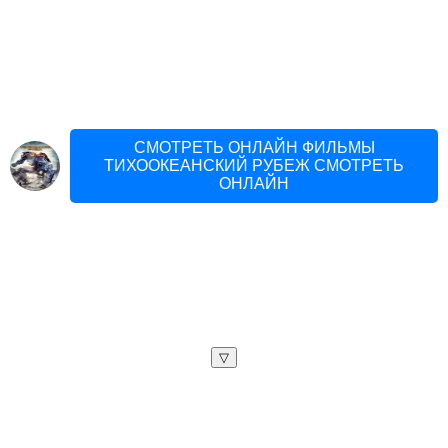
СМОТРЕТЬ ОНЛАЙН ФИЛЬМЫ
ТИХООКЕАНСКИЙ РУБЕЖ СМОТРЕТЬ
ОНЛАЙН
▽