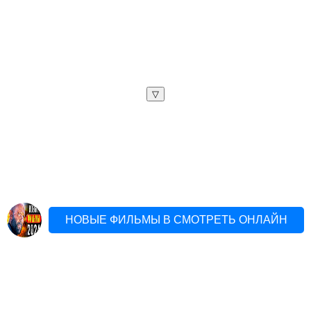
▽
НОВЫЕ ФИЛЬМЫ В СМОТРЕТЬ ОНЛАЙН