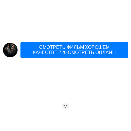
СМОТРЕТЬ ФИЛЬМ ХОРОШЕМ
КАЧЕСТВЕ 720 СМОТРЕТЬ ОНЛАЙН
▽