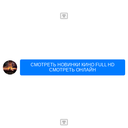
▽
СМОТРЕТЬ НОВИНКИ КИНО FULL HD
СМОТРЕТЬ ОНЛАЙН
▽