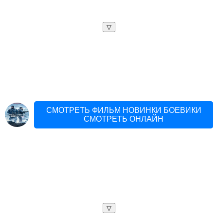
▽
СМОТРЕТЬ ФИЛЬМ НОВИНКИ БОЕВИКИ
СМОТРЕТЬ ОНЛАЙН
▽