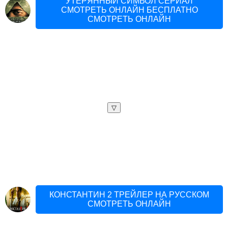
УТЕРЯННЫЙ СИМВОЛ СЕРИАЛ
СМОТРЕТЬ ОНЛАЙН БЕСПЛАТНО
СМОТРЕТЬ ОНЛАЙН
▽
КОНСТАНТИН 2 ТРЕЙЛЕР НА РУССКОМ
СМОТРЕТЬ ОНЛАЙН