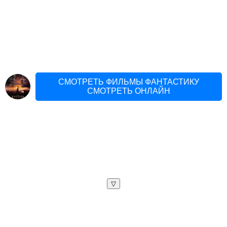
СМОТРЕТЬ ФИЛЬМЫ ФАНТАСТИКУ
СМОТРЕТЬ ОНЛАЙН
▽