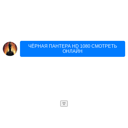
ЧЁРНАЯ ПАНТЕРА HD 1080 СМОТРЕТЬ
ОНЛАЙН
▽