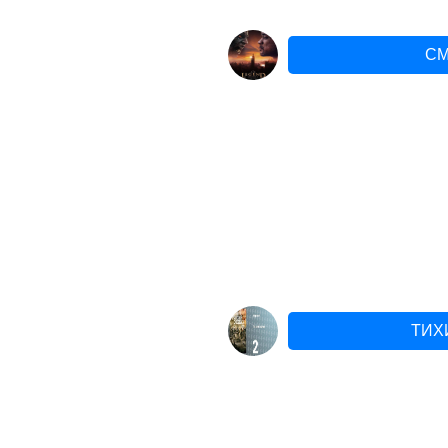
СМ
ТИХ