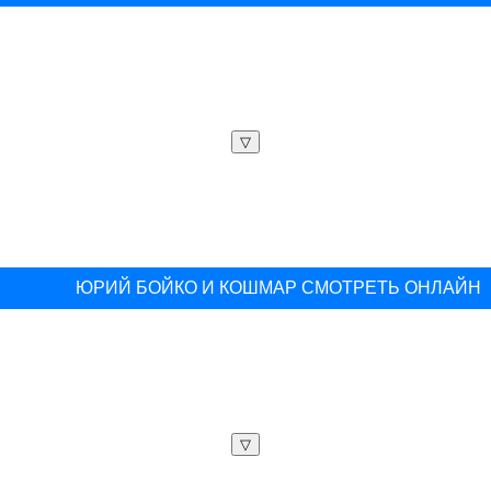
▽
ЮРИЙ БОЙКО И КОШМАР СМОТРЕТЬ ОНЛАЙН
▽