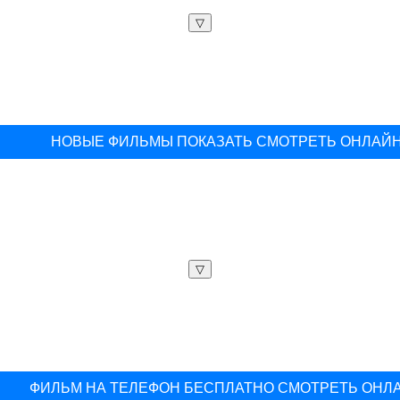
▽
НОВЫЕ ФИЛЬМЫ ПОКАЗАТЬ СМОТРЕТЬ ОНЛАЙ
▽
ФИЛЬМ НА ТЕЛЕФОН БЕСПЛАТНО СМОТРЕТЬ ОНЛ