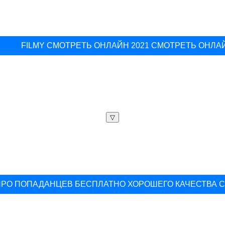
FILMY СМОТРЕТЬ ОНЛАЙН 2021 СМОТРЕТЬ ОНЛА
▽
ПРО ПОПАДАНЦЕВ БЕСПЛАТНО ХОРОШЕГО КАЧЕСТВА 