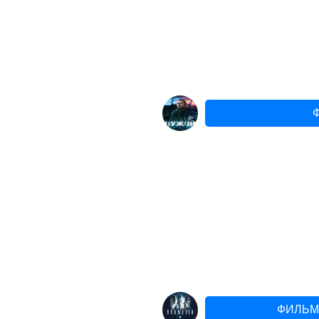
ФИЛЬМ