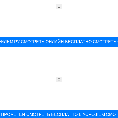
▽
ФИЛЬМ РУ СМОТРЕТЬ ОНЛАЙН БЕСПЛАТНО СМОТРЕТЬ
▽
 ПРОМЕТЕЙ СМОТРЕТЬ БЕСПЛАТНО В ХОРОШЕМ СМО