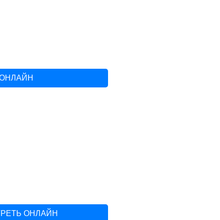
 ОНЛАЙН
ТРЕТЬ ОНЛАЙН