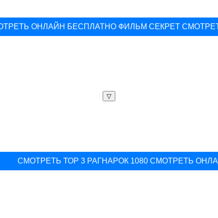
ОТРЕТЬ ОНЛАЙН БЕСПЛАТНО ФИЛЬМ СЕКРЕТ СМОТРЕ
▽
СМОТРЕТЬ ТОР 3 РАГНАРОК 1080 СМОТРЕТЬ ОНЛ