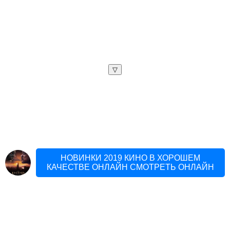
▽
НОВИНКИ 2019 КИНО В ХОРОШЕМ
КАЧЕСТВЕ ОНЛАЙН СМОТРЕТЬ ОНЛАЙН