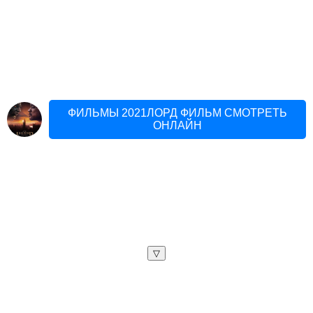
ФИЛЬМЫ 2021ЛОРД ФИЛЬМ СМОТРЕТЬ
ОНЛАЙН
▽