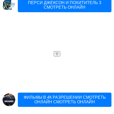
ПЕРСИ ДЖЕКСОН И ПОХИТИТЕЛЬ 3
СМОТРЕТЬ ОНЛАЙН
▽
ФИЛЬМЫ В 4К РАЗРЕШЕНИИ СМОТРЕТЬ
ОНЛАЙН СМОТРЕТЬ ОНЛАЙН