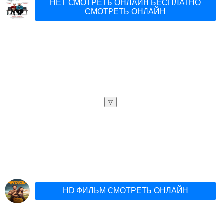
НЕТ СМОТРЕТЬ ОНЛАЙН БЕСПЛАТНО
СМОТРЕТЬ ОНЛАЙН
▽
HD ФИЛЬМ СМОТРЕТЬ ОНЛАЙН