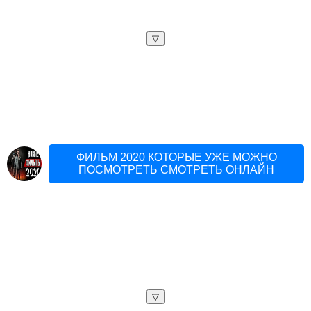
▽
ФИЛЬМ 2020 КОТОРЫЕ УЖЕ МОЖНО
ПОСМОТРЕТЬ СМОТРЕТЬ ОНЛАЙН
▽