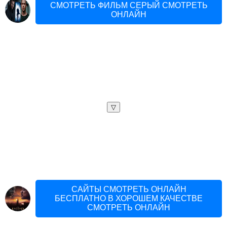
СМОТРЕТЬ ФИЛЬМ СЕРЫЙ СМОТРЕТЬ
ОНЛАЙН
▽
САЙТЫ СМОТРЕТЬ ОНЛАЙН
БЕСПЛАТНО В ХОРОШЕМ КАЧЕСТВЕ
СМОТРЕТЬ ОНЛАЙН