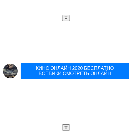
▽
КИНО ОНЛАЙН 2020 БЕСПЛАТНО
БОЕВИКИ СМОТРЕТЬ ОНЛАЙН
▽